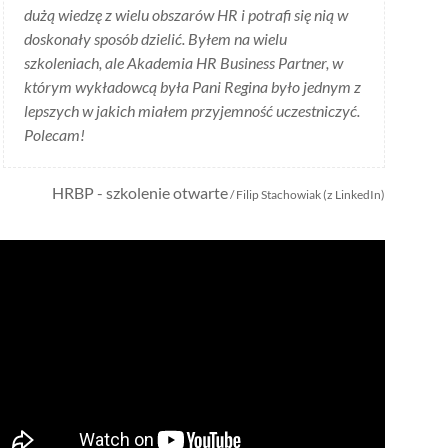
dużą wiedzę z wielu obszarów HR i potrafi się nią w
doskonały sposób dzielić. Byłem na wielu
szkoleniach, ale Akademia HR Business Partner, w
którym wykładowcą była Pani Regina było jednym z
lepszych w jakich miałem przyjemność uczestniczyć.
Polecam!
HRBP - szkolenie otwarte
/ Filip Stachowiak (z LinkedIn)