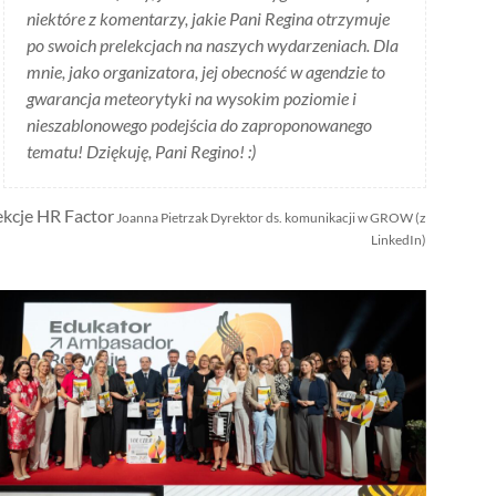
niektóre z komentarzy, jakie Pani Regina otrzymuje
po swoich prelekcjach na naszych wydarzeniach. Dla
mnie, jako organizatora, jej obecność w agendzie to
gwarancja meteorytyki na wysokim poziomie i
nieszablonowego podejścia do zaproponowanego
tematu! Dziękuję, Pani Regino! :)
ekcje HR Factor
Joanna Pietrzak Dyrektor ds. komunikacji w GROW (z
LinkedIn)