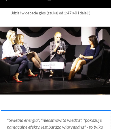
Udział w debacie głos (szukaj od 1:47:40 i dalej :)
"Świetna energia", "niesamowita wiedza", "pokazuje
namacalne efekty, jest bardzo wiarygodna" - to tylko