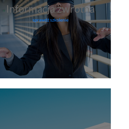
Informacja zwrotna
sprawdź szkolenie