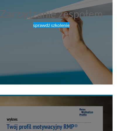
Zarządzanie zespołem
sprawdź szkolenie