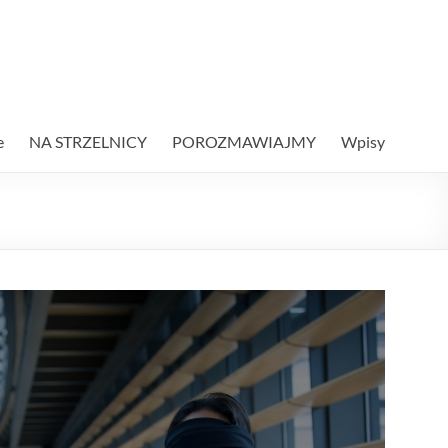
e
NA STRZELNICY
POROZMAWIAJMY
Wpisy