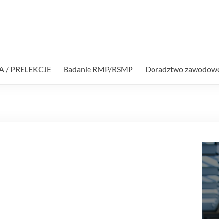
A / PRELEKCJE
Badanie RMP/RSMP
Doradztwo zawodow