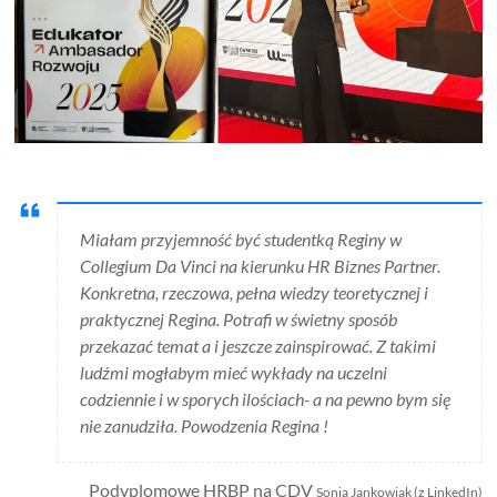
Miałam przyjemność być studentką Reginy w
Collegium Da Vinci na kierunku HR Biznes Partner.
Konkretna, rzeczowa, pełna wiedzy teoretycznej i
praktycznej Regina. Potrafi w świetny sposób
przekazać temat a i jeszcze zainspirować. Z takimi
ludźmi mogłabym mieć wykłady na uczelni
codziennie i w sporych ilościach- a na pewno bym się
nie zanudziła. Powodzenia Regina !
Podyplomowe HRBP na CDV
Sonia Jankowiak (z LinkedIn)