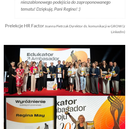
nieszablonowego podejścia do zaproponowanego
tematu! Dziękuję, Pani Regino! :)
Prelekcje HR Factor
Joanna Pietrzak Dyrektor ds. komunikacji w GROW (z
LinkedIn)