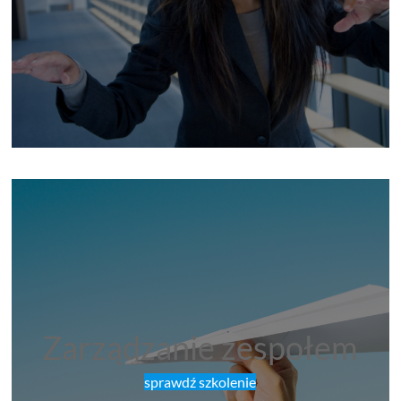
Zarządzanie zespołem
sprawdź szkolenie