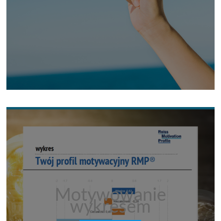
Motywowanie
wykresem