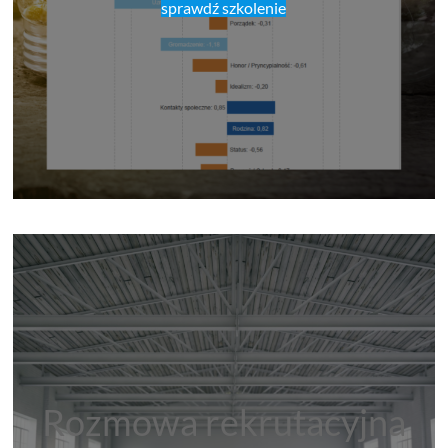
sprawdź szkolenie
Rozmowa rekrutacyjna