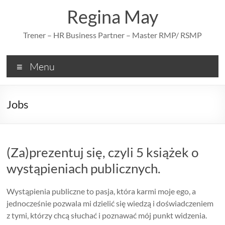
Skip
Regina May
to
content
Trener – HR Business Partner – Master RMP/ RSMP
Menu
Jobs
(Za)prezentuj się, czyli 5 książek o
wystąpieniach publicznych.
Wystąpienia publiczne to pasja, która karmi moje ego, a
jednocześnie pozwala mi dzielić się wiedzą i doświadczeniem
z tymi, którzy chcą słuchać i poznawać mój punkt widzenia.