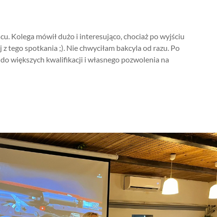
u. Kolega mówił dużo i interesująco, chociaż po wyjściu
z tego spotkania ;). Nie chwyciłam bakcyla od razu. Po
 do większych kwalifikacji i własnego pozwolenia na