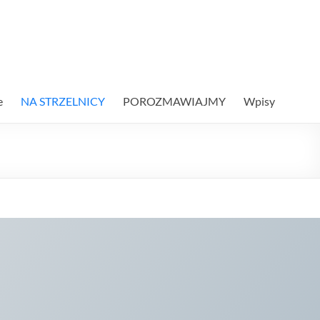
e
NA STRZELNICY
POROZMAWIAJMY
Wpisy