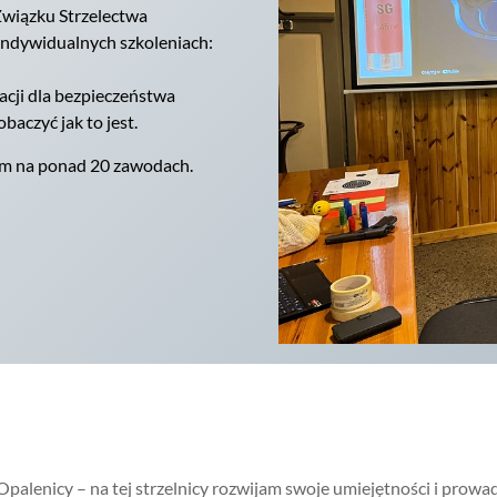
Związku Strzelectwa
indywidualnych szkoleniach:
acji dla bezpieczeństwa
baczyć jak to jest.
łam na ponad 20 zawodach.
lenicy – na tej strzelnicy rozwijam swoje umiejętności i prowad