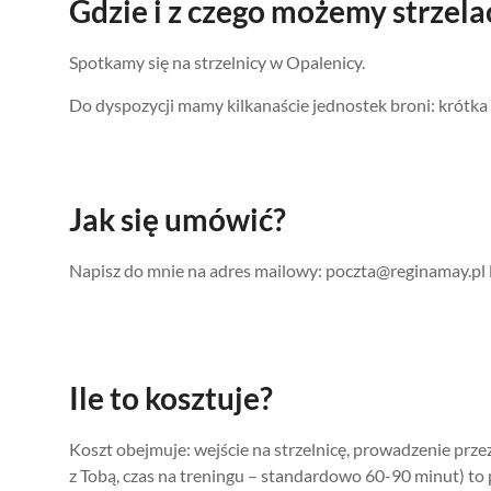
Gdzie i z czego możemy strzela
Spotkamy się na strzelnicy w Opalenicy.
Do dyspozycji mamy kilkanaście jednostek broni: krótka m
Jak się umówić?
Napisz do mnie na adres mailowy: poczta@reginamay.pl
Ile to kosztuje?
Koszt obejmuje: wejście na strzelnicę, prowadzenie przez
z Tobą, czas na treningu – standardowo 60-90 minut) to p