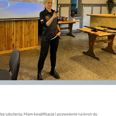
zę szkolenia. Mam kwalifikacje i pozwolenie na broń do