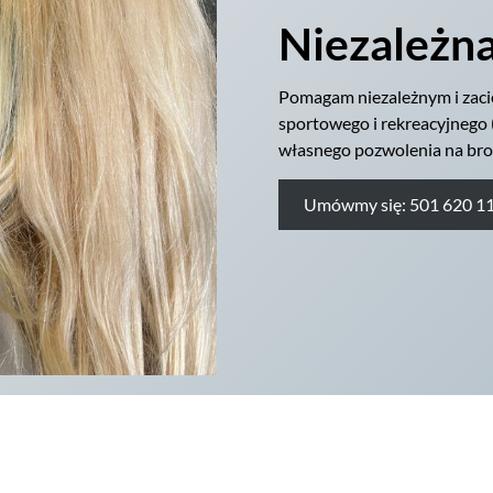
Niezależna
Pomagam niezależnym i zaci
sportowego i rekreacyjnego 
własnego pozwolenia na bro
Umówmy się: 501 620 11