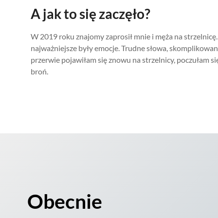
A jak to się zaczęło?
W 2019 roku znajomy zaprosił mnie i męża na strzelnicę
najważniejsze były emocje. Trudne słowa, skomplikowane 
przerwie pojawiłam się znowu na strzelnicy, poczułam się
broń.
Obecnie