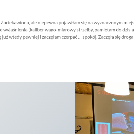
. Zaciekawiona, ale niepewna pojawiłam się na wyznaczonym miejsc
wyjaśnienia (kaliber wago-miarowy strzelby, pamiętam do dzisiaj 
 już wtedy pewniej i zaczęłam czerpać … spokój. Zaczęła się droga