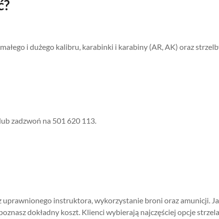
ć?
ałego i dużego kalibru, karabinki i karabiny (AR, AK) oraz strzelb
 lub zadzwoń na 501 620 113.
 uprawnionego instruktora, wykorzystanie broni oraz amunicji. Jak
oznasz dokładny koszt. Klienci wybierają najczęściej opcje strzela