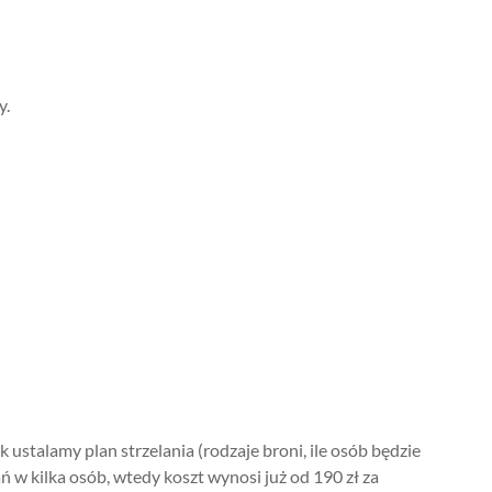
y.
 ustalamy plan strzelania (rodzaje broni, ile osób będzie
ń w kilka osób, wtedy koszt wynosi już od 190 zł za