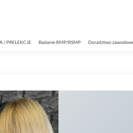
A / PRELEKCJE
Badanie RMP/RSMP
Doradztwo zawodow