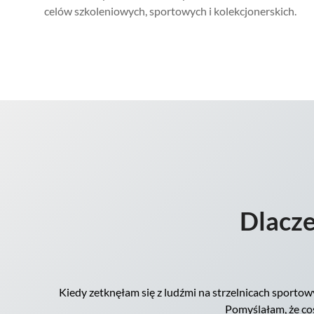
celów szkoleniowych, sportowych i kolekcjonerskich.
Dlacze
Kiedy zetknęłam się z ludźmi na strzelnicach sportow
Pomyślałam, że coś 