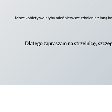
Może kobiety wolałyby mieć pierwsze szkolenie z inną kobie
Dlatego zapraszam na strzelnicę, szcze