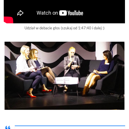
Udział w debacie głos (szukaj od 1:47:40 i dalej :)