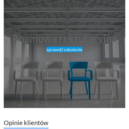
Rozmowa rekrutacyjna
sprawdź szkolenie
Opinie klientów