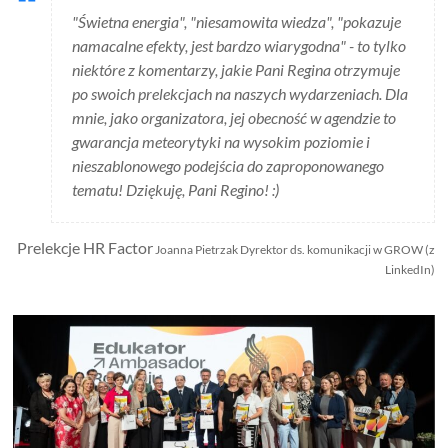
"Świetna energia", "niesamowita wiedza", "pokazuje
namacalne efekty, jest bardzo wiarygodna" - to tylko
niektóre z komentarzy, jakie Pani Regina otrzymuje
po swoich prelekcjach na naszych wydarzeniach. Dla
mnie, jako organizatora, jej obecność w agendzie to
gwarancja meteorytyki na wysokim poziomie i
nieszablonowego podejścia do zaproponowanego
tematu! Dziękuję, Pani Regino! :)
Prelekcje HR Factor
Joanna Pietrzak Dyrektor ds. komunikacji w GROW (z
LinkedIn)