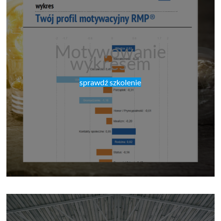
Motywowanie
wykresem
sprawdź szkolenie