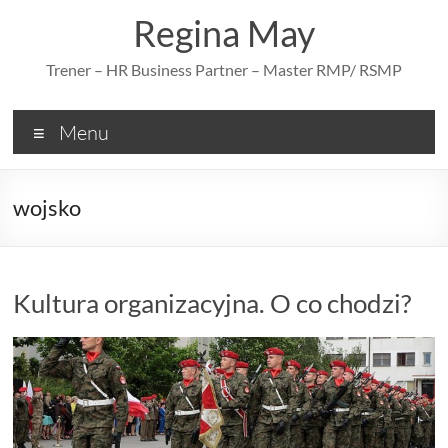
Skip
Regina May
to
content
Trener – HR Business Partner – Master RMP/ RSMP
Menu
wojsko
Kultura organizacyjna. O co chodzi?