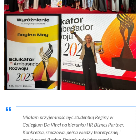
Miałam przyjemność być studentką Reginy w
Collegium Da Vinci na kierunku HR Biznes Partner.
Konkretna, rzeczowa, pełna wiedzy teoretycznej i
praktycznej Regina. Potrafi w świetny sposób