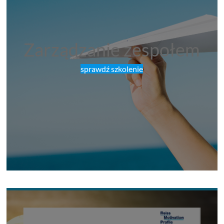
Zarządzanie zespołem
sprawdź szkolenie