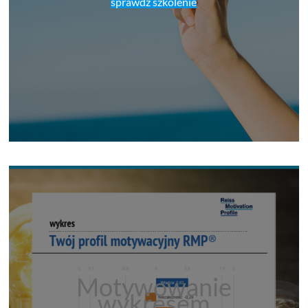
sprawdź szkolenie
Motywowanie
wykresem