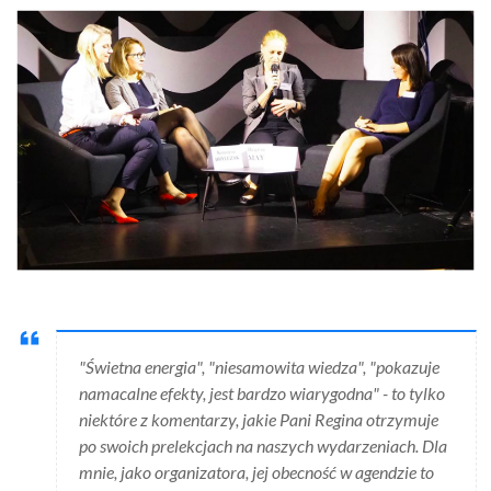
"Świetna energia", "niesamowita wiedza", "pokazuje
namacalne efekty, jest bardzo wiarygodna" - to tylko
niektóre z komentarzy, jakie Pani Regina otrzymuje
po swoich prelekcjach na naszych wydarzeniach. Dla
mnie, jako organizatora, jej obecność w agendzie to