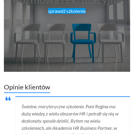
sprawdź szkolenie
Opinie klientów
Świetne, merytoryczne szkolenie. Pani Regina ma
dużą wiedzę z wielu obszarów HR i potrafi się nią w
doskonały sposób dzielić. Byłem na wielu
szkoleniach, ale Akademia HR Business Partner, w