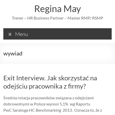
Skip
Regina May
to
content
Trener – HR Business Partner – Master RMP/ RSMP
Menu
wywiad
Exit Interview. Jak skorzystać na
odejściu pracownika z firmy?
Średnia rotacja pracowników związana z odejściami
dobrowolnymi w Polsce wynosi 5,1% wg Raportu
PwC Saratoga HC Benchmarking 2013. Oznacza to, że z