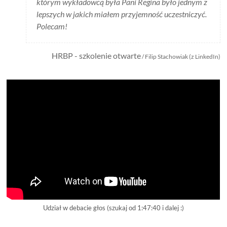
którym wykładowcą była Pani Regina było jednym z
lepszych w jakich miałem przyjemność uczestniczyć.
Polecam!
HRBP - szkolenie otwarte
/ Filip Stachowiak (z LinkedIn)
Udział w debacie głos (szukaj od 1:47:40 i dalej :)