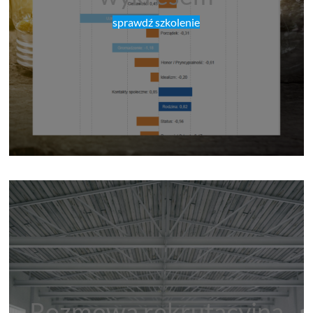
sprawdź szkolenie
Rozmowa rekrutacyjna