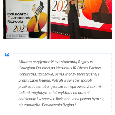
Miałam przyjemność być studentką Reginy w
Collegium Da Vinci na kierunku HR Biznes Partner.
Konkretna, rzeczowa, pełna wiedzy teoretycznej i
praktycznej Regina. Potrafi w świetny sposób
przekazać temat a i jeszcze zainspirować. Z takimi
ludźmi mogłabym mieć wykłady na uczelni
codziennie i w sporych ilościach- a na pewno bym się
nie zanudziła. Powodzenia Regina !