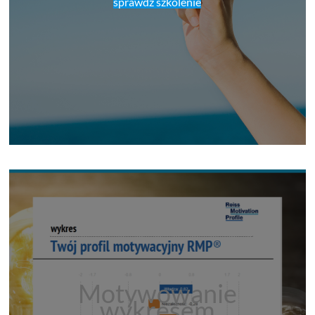
sprawdź szkolenie
Motywowanie
wykresem