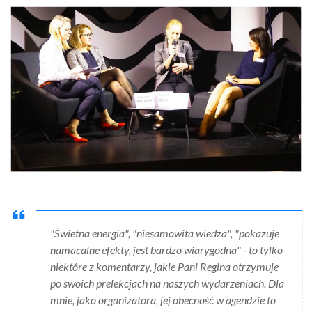
"Świetna energia", "niesamowita wiedza", "pokazuje
namacalne efekty, jest bardzo wiarygodna" - to tylko
niektóre z komentarzy, jakie Pani Regina otrzymuje
po swoich prelekcjach na naszych wydarzeniach. Dla
mnie, jako organizatora, jej obecność w agendzie to