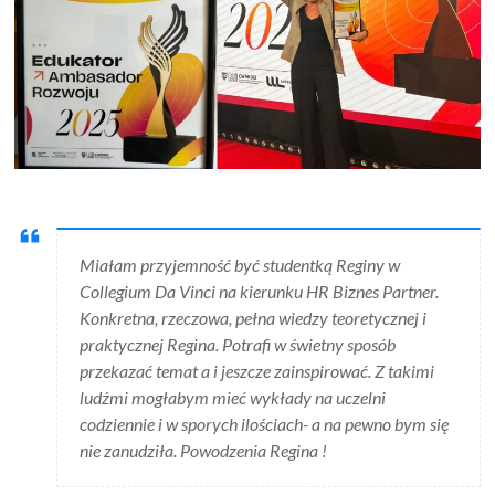
Miałam przyjemność być studentką Reginy w
Collegium Da Vinci na kierunku HR Biznes Partner.
Konkretna, rzeczowa, pełna wiedzy teoretycznej i
praktycznej Regina. Potrafi w świetny sposób
przekazać temat a i jeszcze zainspirować. Z takimi
ludźmi mogłabym mieć wykłady na uczelni
codziennie i w sporych ilościach- a na pewno bym się
nie zanudziła. Powodzenia Regina !