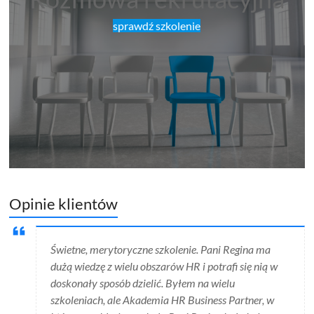
sprawdź szkolenie
Opinie klientów
Świetne, merytoryczne szkolenie. Pani Regina ma
dużą wiedzę z wielu obszarów HR i potrafi się nią w
doskonały sposób dzielić. Byłem na wielu
szkoleniach, ale Akademia HR Business Partner, w