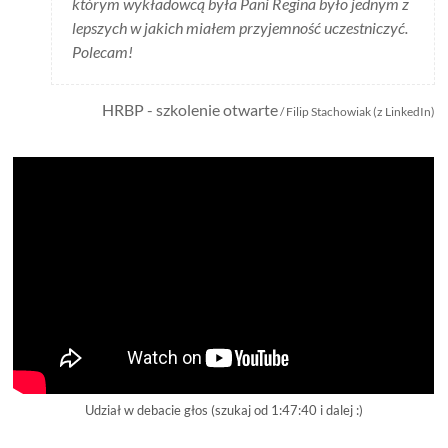
którym wykładowcą była Pani Regina było jednym z
lepszych w jakich miałem przyjemność uczestniczyć.
Polecam!
HRBP - szkolenie otwarte
/ Filip Stachowiak (z LinkedIn)
Udział w debacie głos (szukaj od 1:47:40 i dalej :)