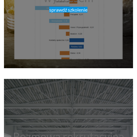
sprawdź szkolenie
Rozmowa rekrutacyjna