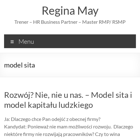
Skip
Regina May
to
content
Trener – HR Business Partner – Master RMP/ RSMP
Menu
model sita
Rozwój? Nie, nie u nas. – Model sita i
model kapitału ludzkiego
Ja: Dlaczego chce Pan odejść z obecnej firmy?
Kandydat: Ponieważ nie mam możliwości rozwoju. Dlaczego
niektóre firmy nie rozwijają pracowników? Czy to wina