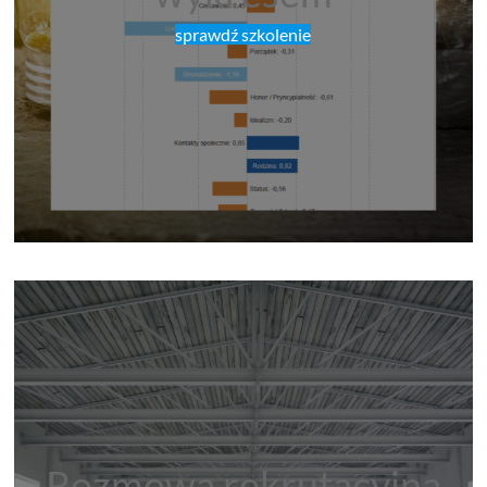
sprawdź szkolenie
Rozmowa rekrutacyjna