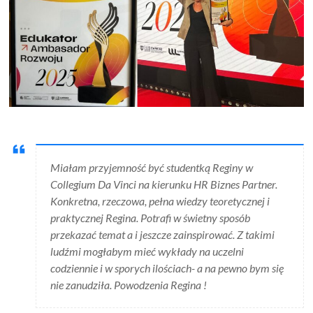
Miałam przyjemność być studentką Reginy w
Collegium Da Vinci na kierunku HR Biznes Partner.
Konkretna, rzeczowa, pełna wiedzy teoretycznej i
praktycznej Regina. Potrafi w świetny sposób
przekazać temat a i jeszcze zainspirować. Z takimi
ludźmi mogłabym mieć wykłady na uczelni
codziennie i w sporych ilościach- a na pewno bym się
nie zanudziła. Powodzenia Regina !