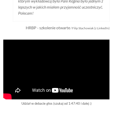
którym wykładowcą była Pani Regina było jednym z
lepszych w jakich miałem przyjemność uczestniczyć.
Polecam!
HRBP - szkolenie otwarte
/ Filip Stachowiak (z LinkedIn)
Udział w debacie głos (szukaj od 1:47:40 i dalej :)