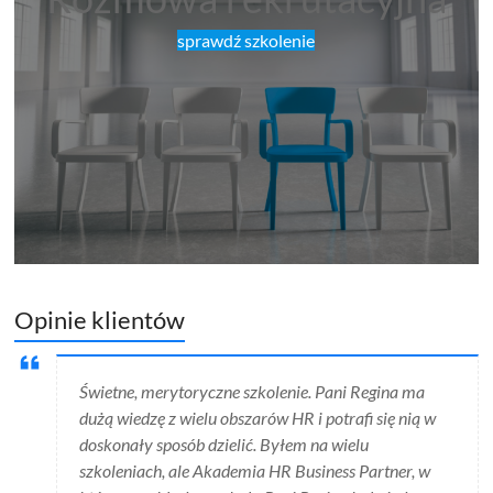
sprawdź szkolenie
Opinie klientów
Świetne, merytoryczne szkolenie. Pani Regina ma
dużą wiedzę z wielu obszarów HR i potrafi się nią w
doskonały sposób dzielić. Byłem na wielu
szkoleniach, ale Akademia HR Business Partner, w