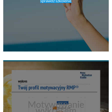
sprawdź szkolenie
Motywowanie
wykresem