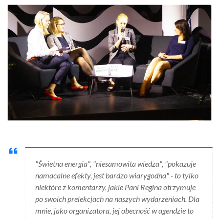
"Świetna energia", "niesamowita wiedza", "pokazuje
namacalne efekty, jest bardzo wiarygodna" - to tylko
niektóre z komentarzy, jakie Pani Regina otrzymuje
po swoich prelekcjach na naszych wydarzeniach. Dla
mnie, jako organizatora, jej obecność w agendzie to