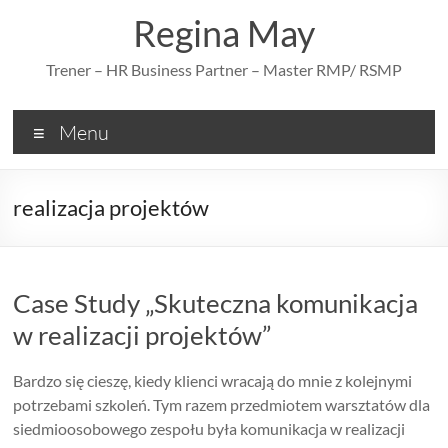
Skip
Regina May
to
content
Trener – HR Business Partner – Master RMP/ RSMP
Menu
realizacja projektów
Case Study „Skuteczna komunikacja
w realizacji projektów”
Bardzo się cieszę, kiedy klienci wracają do mnie z kolejnymi
potrzebami szkoleń. Tym razem przedmiotem warsztatów dla
siedmioosobowego zespołu była komunikacja w realizacji