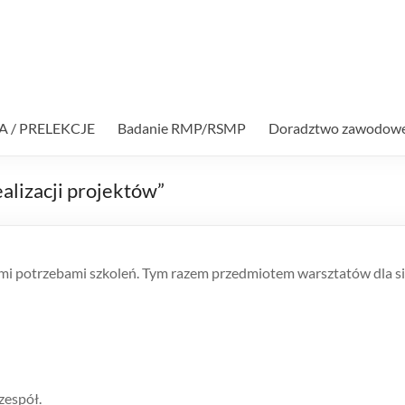
A / PRELEKCJE
Badanie RMP/RSMP
Doradztwo zawodow
alizacji projektów”
ejnymi potrzebami szkoleń. Tym razem przedmiotem warsztatów dla 
zespół.