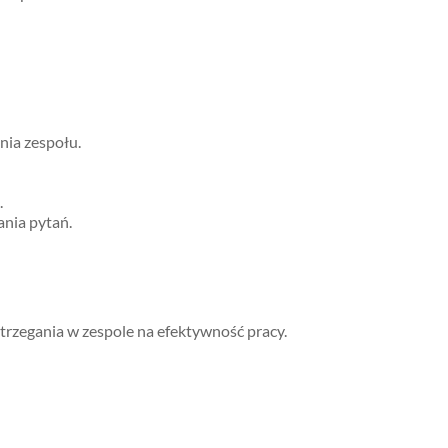
nia zespołu.
.
ania pytań.
rzegania w zespole na efektywność pracy.