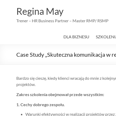
Skip
to
Regina May
content
Trener – HR Business Partner – Master RMP/ RSMP
DLA BIZNESU
SZKOLENI
Case Study „Skuteczna komunikacja w re
Bardzo się cieszę, kiedy klienci wracają do mnie z kol
projektów.
Zakres szkolenia obejmował przede wszystkim:
1. Cechy dobrego zespołu
.
Warunki efektywności w realizacji projektów przez 