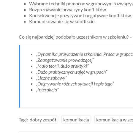
Wybrane techniki pomocne w grupowym rozwiązy
Rozpoznawanie przyczyny konfliktów.
Konsekwencje pozytywne i negatywne konfliktów.
Komunikowanie się w konflikcie.
Co się najbardziej podobało uczestnikom w szkoleniu? – 
„Dynamika prowadzenie szkolenia. Praca w grupac
„Zaangażowanie prowadzącej”
„Mało teorii, dużo praktyki”
„Dużo praktycznych zajęć w grupach”
„Liczne zabawy”
„Odgrywanie różnych sytuacji i opis tego”
„Interakcja”
Tagi:
dobry zespół
komunikacja
komunikacja w ze