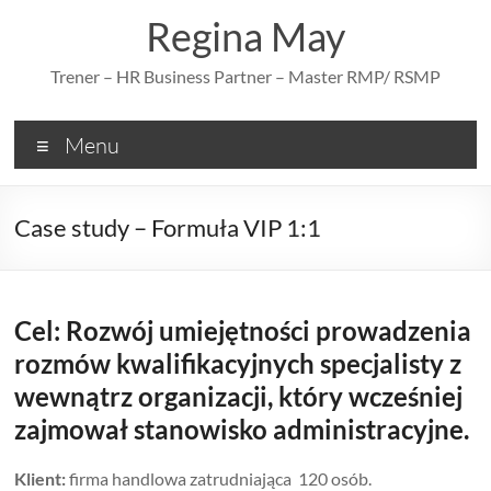
Skip
Regina May
to
content
Trener – HR Business Partner – Master RMP/ RSMP
Menu
Case study – Formuła VIP 1:1
Cel: Rozwój umiejętności prowadzenia
rozmów kwalifikacyjnych specjalisty z
wewnątrz organizacji, który wcześniej
zajmował stanowisko administracyjne.
Klient:
firma handlowa zatrudniająca 120 osób.