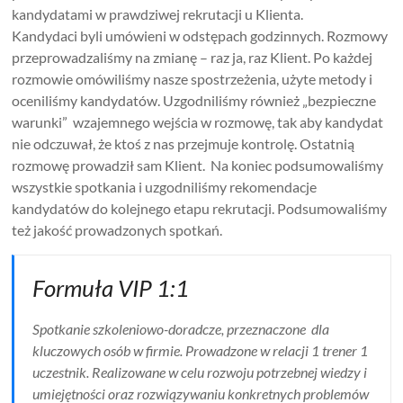
kandydatami w prawdziwej rekrutacji u Klienta.
Kandydaci byli umówieni w odstępach godzinnych. Rozmowy
przeprowadzaliśmy na zmianę – raz ja, raz Klient. Po każdej
rozmowie omówiliśmy nasze spostrzeżenia, użyte metody i
oceniliśmy kandydatów. Uzgodniliśmy również „bezpieczne
warunki” wzajemnego wejścia w rozmowę, tak aby kandydat
nie odczuwał, że ktoś z nas przejmuje kontrolę. Ostatnią
rozmowę prowadził sam Klient. Na koniec podsumowaliśmy
wszystkie spotkania i uzgodniliśmy rekomendacje
kandydatów do kolejnego etapu rekrutacji. Podsumowaliśmy
też jakość prowadzonych spotkań.
Formuła VIP 1:1
Spotkanie szkoleniowo-doradcze, przeznaczone dla
kluczowych osób w firmie. Prowadzone w relacji 1 trener 1
uczestnik. Realizowane w celu rozwoju potrzebnej wiedzy i
umiejętności oraz rozwiązywaniu konkretnych problemów