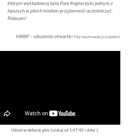
którym wykładowcą była Pani Regina było jednym z
lepszych w jakich miałem przyjemność uczestniczyć.
Polecam!
HRBP - szkolenie otwarte
/ Filip Stachowiak (z LinkedIn)
Udział w debacie głos (szukaj od 1:47:40 i dalej :)