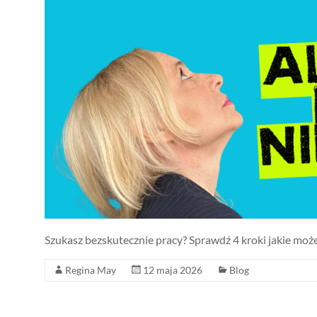
Szukasz bezskutecznie pracy? Sprawdź 4 kroki jakie możes
Regina May
12 maja 2026
Blog