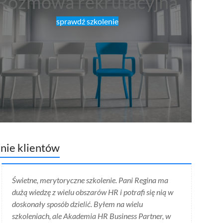
Rozmowa rekrutacyjna
sprawdź szkolenie
nie klientów
Świetne, merytoryczne szkolenie. Pani Regina ma
dużą wiedzę z wielu obszarów HR i potrafi się nią w
doskonały sposób dzielić. Byłem na wielu
szkoleniach, ale Akademia HR Business Partner, w