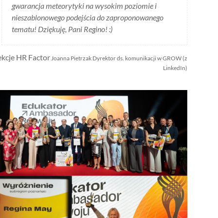
gwarancja meteorytyki na wysokim poziomie i
nieszablonowego podejścia do zaproponowanego
tematu! Dziękuję, Pani Regino! :)
ekcje HR Factor
Joanna Pietrzak Dyrektor ds. komunikacji w GROW (z
LinkedIn)