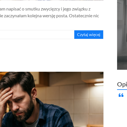
am napisać o smutku zwycięzcy i jego związku z
 zaczynałam kolejna wersję posta. Ostatecznie nic
Czytaj więcej
Opi