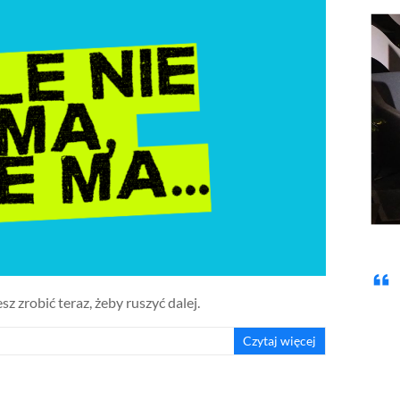
z zrobić teraz, żeby ruszyć dalej.
Czytaj więcej