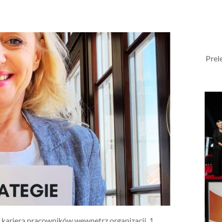
Prel
 karierą pracowników wewnętrz organizacji. 1.