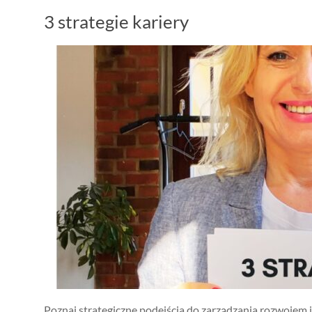
3 strategie kariery
Poznaj strategiczne podejścia do zarządzania rozwojem i