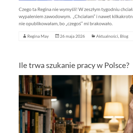
Czego ta Regina nie wymyśli! W zeszłym tygodniu chciał
wypaleniem zawodowym. „Chciałam” i nawet kilkakrotnie
nie opublikowałam, bo „czegoś” mi brakowało.
Regina May
26 maja 2026
Aktualności
,
Blog
Ile trwa szukanie pracy w Polsce?