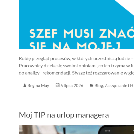
Robię przegląd procesów, w których uczestniczą ludzie – 
Pracownicy dzielą się swoimi opiniami, co ich trzyma w 
do analizy i rekomendacji. Słyszę też rozczarowanie w gł
Regina May
6 lipca 2026
Blog
,
Zarządzanie i 
Moj TIP na urlop managera