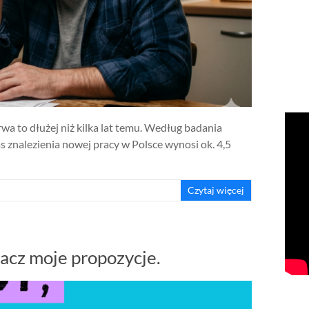
rwa to dłużej niż kilka lat temu. Według badania
 znalezienia nowej pracy w Polsce wynosi ok. 4,5
Czytaj więcej
acz moje propozycje.