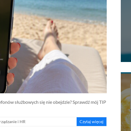
lefonów służbowych się nie obejdzie? Sprawdź mój TIP
rządzanie i HR
Czytaj więcej