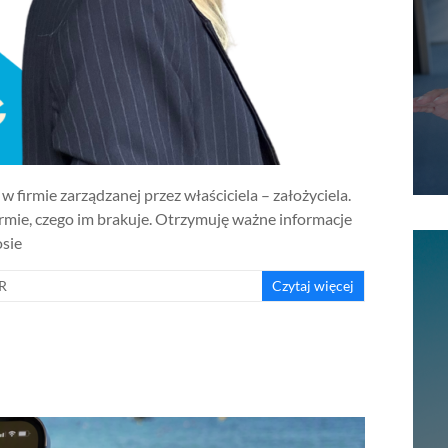
w firmie zarządzanej przez właściciela – założyciela.
firmie, czego im brakuje. Otrzymuję ważne informacje
osie
HR
Czytaj więcej