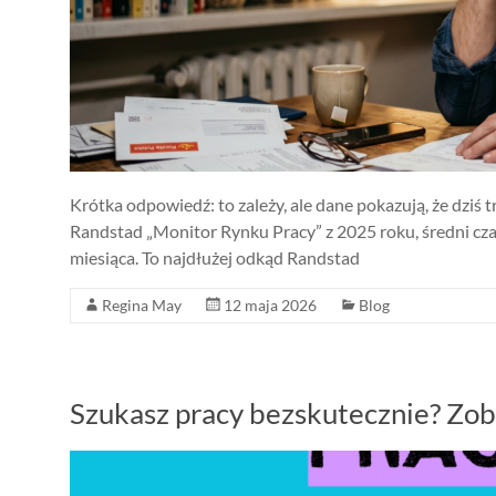
Krótka odpowiedź: to zależy, ale dane pokazują, że dziś t
Randstad „Monitor Rynku Pracy” z 2025 roku, średni czas
miesiąca. To najdłużej odkąd Randstad
Regina May
12 maja 2026
Blog
Szukasz pracy bezskutecznie? Zob