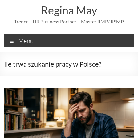
Skip
Regina May
to
content
Trener – HR Business Partner – Master RMP/ RSMP
Menu
Ile trwa szukanie pracy w Polsce?