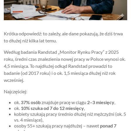
Krótka odpowiedź: to zależy, ale dane pokazują, że dziś trwa
to dłużej niż kilka lat temu.
Według badania Randstad „Monitor Rynku Pracy” z 2025
roku, średni czas znalezienia nowej pracy w Polsce wynosi ok.
4,5 miesiąca. To najdłużej odkąd Randstad prowadzi to
badanie (od 2017 roku) i o ok. 1,5 miesiąca dłużej niż rok
wcześniej.
Najczęściej:
ok.
37% osób
znajduje pracę w ciągu
2–3 miesięcy
,
ok.
10% szuka od 7 do 12 miesięcy
,
kobiety szukają pracy średnio dłużej niż mężczyźni (ok. 5
vs. 4 miesiące),
osoby 55+ szukają pracy najdłużej – nawet
ponad 7