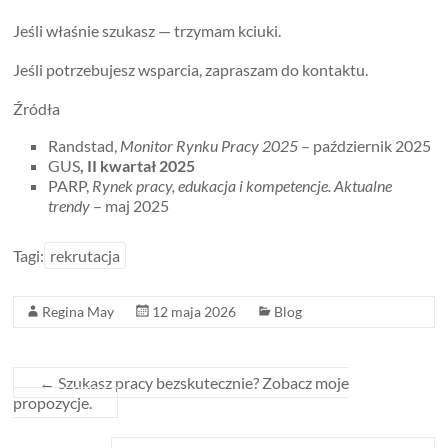
Jeśli właśnie szukasz — trzymam kciuki.
Jeśli potrzebujesz wsparcia, zapraszam do kontaktu.
Źródła
Randstad,
Monitor Rynku Pracy 2025
– październik 2025
GUS
, II kwartał 2025
PARP,
Rynek pracy, edukacja i kompetencje. Aktualne
trendy
– maj 2025
Tagi:
rekrutacja
Regina May
12 maja 2026
Blog
←
Szukasz pracy bezskutecznie? Zobacz moje
propozycje.