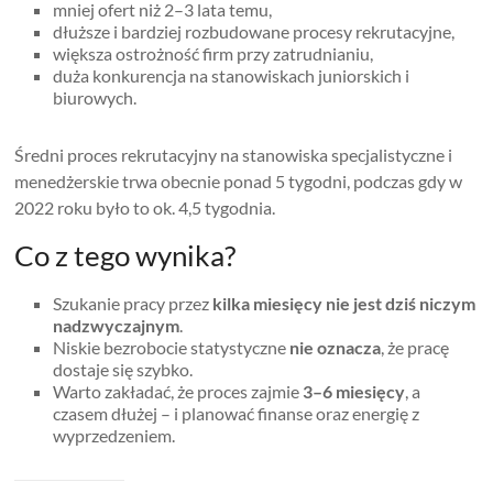
mniej ofert niż 2–3 lata temu,
dłuższe i bardziej rozbudowane procesy rekrutacyjne,
większa ostrożność firm przy zatrudnianiu,
duża konkurencja na stanowiskach juniorskich i
biurowych.
Średni proces rekrutacyjny na stanowiska specjalistyczne i
menedżerskie trwa obecnie ponad 5 tygodni, podczas gdy w
2022 roku było to ok. 4,5 tygodnia.
Co z tego wynika?
Szukanie pracy przez
kilka miesięcy nie jest dziś niczym
nadzwyczajnym
.
Niskie bezrobocie statystyczne
nie oznacza
, że pracę
dostaje się szybko.
Warto zakładać, że proces zajmie
3–6 miesięcy
, a
czasem dłużej – i planować finanse oraz energię z
wyprzedzeniem.